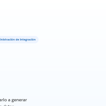
nistración de integración
rlo a generar