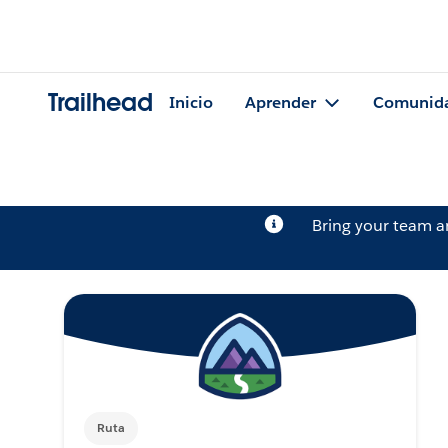
Trailhead
Inicio
Aprender
Comunid
Bring your team 
Ruta