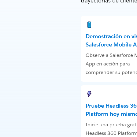
trayectorias de clien
Demostración en vi
Salesforce Mobile 
Observe a Salesforce 
App en acción para
comprender su potenc
Pruebe Headless 3
Platform hoy mism
Inicie una prueba grat
Headless 360 Platfor