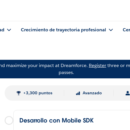
ad
Crecimiento de trayectoria profesional
Cer
and maximize your impact at Dreamforce.
Register
three or m
passes.
+3,300 puntos
Avanzado
Desarrollo con Mobile SDK