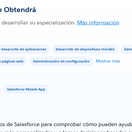
e Obtendrá
 desarrollar su especialización.
Más información
y desarrollo de aplicaciones
Desarrollo de dispositivos móviles
Admi
Mostrar más
 y páginas web
Administración de configuración
Salesforce Mobile App
tos de Salesforce para comprobar cómo pueden ayuda