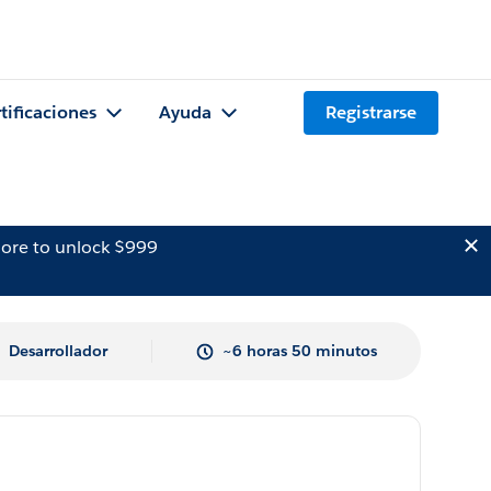
tificaciones
Ayuda
Registrarse
ore to unlock $999
Desarrollador
~6 horas 50 minutos