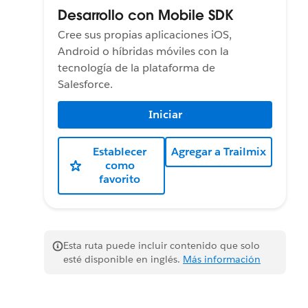
Desarrollo con Mobile SDK
Cree sus propias aplicaciones iOS,
Android o híbridas móviles con la
tecnología de la plataforma de
Salesforce.
Iniciar
Establecer
Agregar a Trailmix
como
favorito
Esta ruta puede incluir contenido que solo
esté disponible en inglés.
Más información