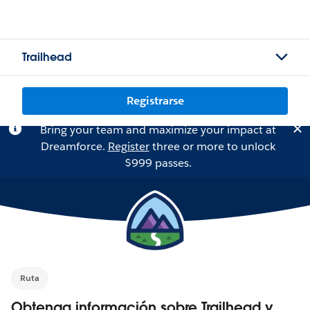
Trailhead
Registrarse
Bring your team and maximize your impact at
Dreamforce.
Register
three or more to unlock
$999 passes.
Ruta
Obtenga información sobre Trailhead y