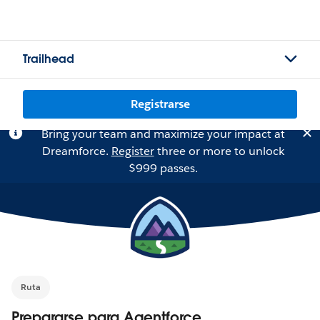
Trailhead
Registrarse
Bring your team and maximize your impact at
Dreamforce.
Register
three or more to unlock
$999 passes.
Ruta
Prepararse para Agentforce