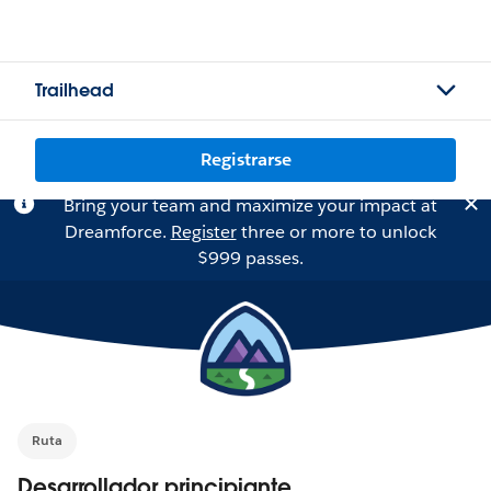
Trailhead
Registrarse
Bring your team and maximize your impact at
Dreamforce.
Register
three or more to unlock
$999 passes.
Ruta
Desarrollador principiante