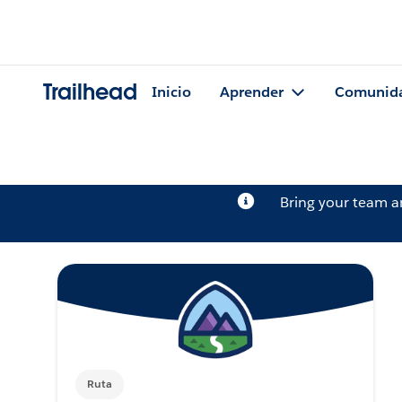
Trailhead
Inicio
Aprender
Comunid
Bring your team 
Ruta