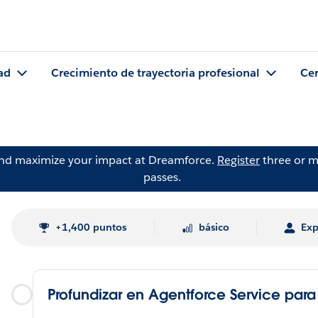
ad
Crecimiento de trayectoria profesional
Cer
and maximize your impact at Dreamforce.
Register
three or m
passes.
+1,400 puntos
básico
Exp
Profundizar en Agentforce Service para