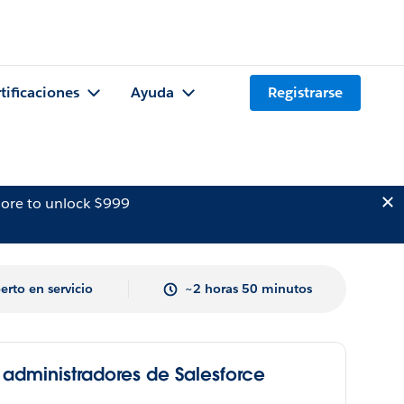
tificaciones
Ayuda
Registrarse
ore to unlock $999
erto en servicio
~2 horas 50 minutos
 administradores de Salesforce