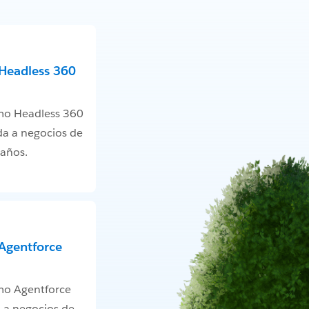
Headless 360
mo Headless 360
da a negocios de
maños.
Agentforce
mo Agentforce
 a negocios de