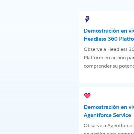
Demostración en vi
Headless 360 Platf
Observe a Headless 3
Platform en acción pa
comprender su potenc
Demostración en vi
Agentforce Service
Observe a Agentforce 
en acción para compr