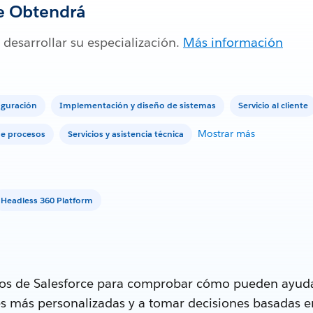
e Obtendrá
 desarrollar su especialización.
Más información
iguración
Implementación y diseño de sistemas
Servicio al cliente
Mostrar más
de procesos
Servicios y asistencia técnica
Headless 360 Platform
tos de Salesforce para comprobar cómo pueden ayuda
tes más personalizadas y a tomar decisiones basadas e