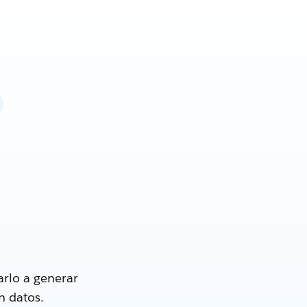
rlo a generar
n datos.