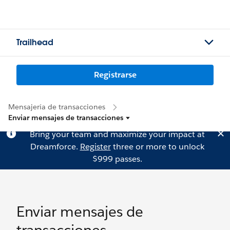
Trailhead
Registrarse
Mensajería de transacciones
Enviar mensajes de transacciones
Bring your team and maximize your impact at
Dreamforce.
Register
three or more to unlock
$999 passes.
Enviar mensajes de