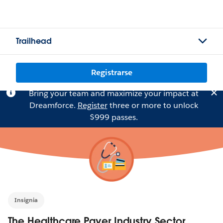
Trailhead
Registrarse
Bring your team and maximize your impact at
Dreamforce.
Register
three or more to unlock
$999 passes.
Insignia
The Healthcare Payer Industry Sector