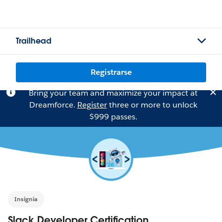
Trailhead
Registrarse
Bring your team and maximize your impact at
Dreamforce.
Register
three or more to unlock
$999 passes.
Insignia
Slack Developer Certification