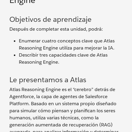
Engine
Objetivos de aprendizaje
Después de completar esta unidad, podrá:
Enumerar cuatro conceptos clave que Atlas
Reasoning Engine utiliza para mejorar la IA.
Describir tres capacidades clave de Atlas
Reasoning Engine.
Le presentamos a Atlas
Atlas Reasoning Engine es el “cerebro” detrás de
Agentforce, la capa de agentes de Salesforce
Platform. Basado en un sistema propio diseñado
para simular cómo piensan y planifican los seres
humanos, utiliza varias técnicas, como la
generación aumentada de recuperación (RAG)
avanzada, para analizar información y determinar