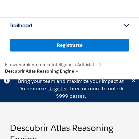
Trailhead
Registrarse
El razonamiento en la Inteligencia Artificial
Descubrir Atlas Reasoning Engine
Bring your team and maximize your impact at
Dreamforce.
Register
three or more to unlock
$999 passes.
Descubrir Atlas Reasoning