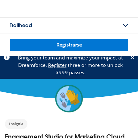
Trailhead
Registrarse
Bring your team and maximize your impact at
Dreamforce.
Register
three or more to unlock
$999 passes.
Insignia
Engagement Studio for Marketing Cloud