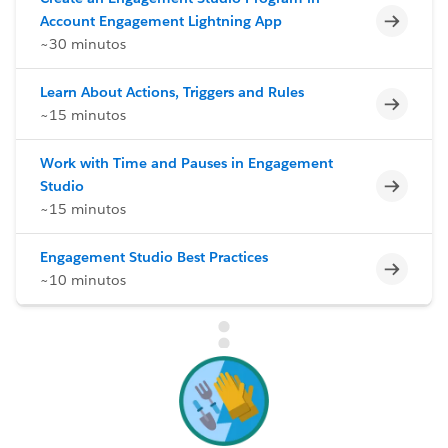
Incomp
Account Engagement Lightning App
~30 minutos
Learn About Actions, Triggers and Rules
Incomp
~15 minutos
Work with Time and Pauses in Engagement
Incomp
Studio
~15 minutos
Engagement Studio Best Practices
Incomp
~10 minutos