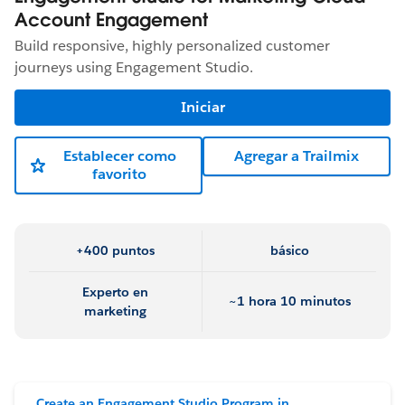
Account Engagement
Build responsive, highly personalized customer
journeys using Engagement Studio.
Iniciar
Establecer como
Agregar a Trailmix
favorito
+400 puntos
básico
Experto en
~1 hora 10 minutos
marketing
Create an Engagement Studio Program in