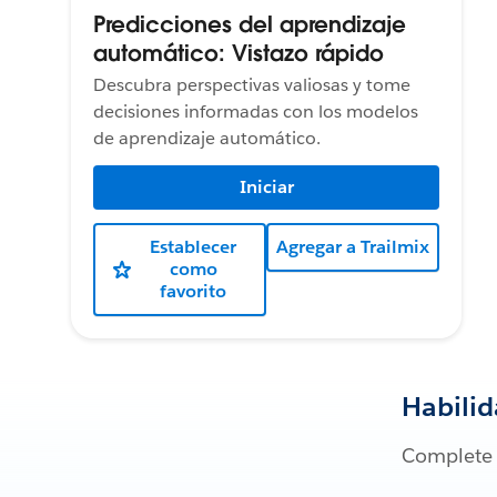
Predicciones del aprendizaje
automático: Vistazo rápido
Descubra perspectivas valiosas y tome
decisiones informadas con los modelos
de aprendizaje automático.
Iniciar
Establecer
Agregar a Trailmix
como
favorito
Habili
Complete l