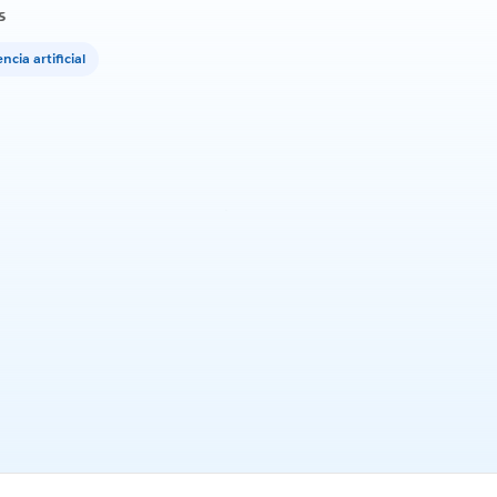
s
ncia artificial