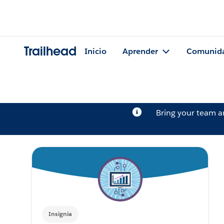
Trailhead
Inicio
Aprender
Comunid
Bring your team 
Insignia