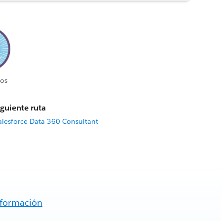
os
iguiente ruta
Salesforce Data 360 Consultant
nformación