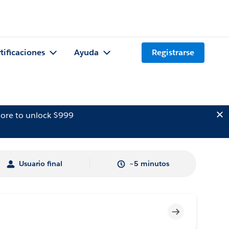
tificaciones
Ayuda
Registrarse
ore to unlock $999
Usuario final
~5 minutos
Incompleto