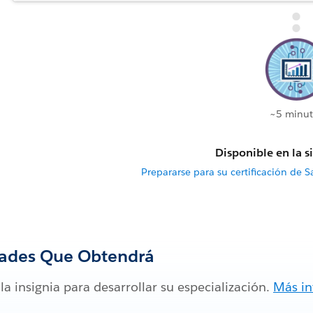
~5 minut
Disponible en la s
Prepararse para su certificación de 
dades Que Obtendrá
a insignia para desarrollar su especialización.
Más i