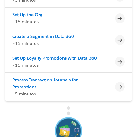
Set Up the Org
Incomp
~15 minutos
Create a Segment in Data 360
Incomp
~15 minutos
Set Up Loyalty Promotions with Data 360
Incomp
~15 minutos
Process Transaction Journals for
Incomp
Promotions
~5 minutos