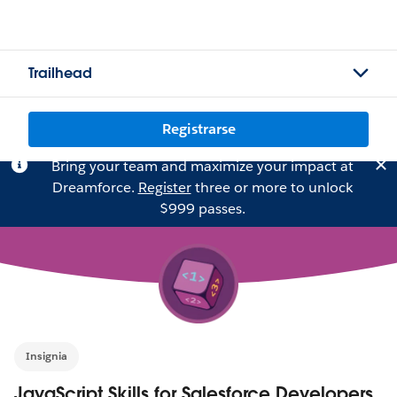
Trailhead
Registrarse
Bring your team and maximize your impact at
Dreamforce.
Register
three or more to unlock
$999 passes.
Insignia
JavaScript Skills for Salesforce Developers