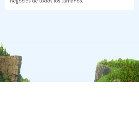
negocios de todos los tamaños.