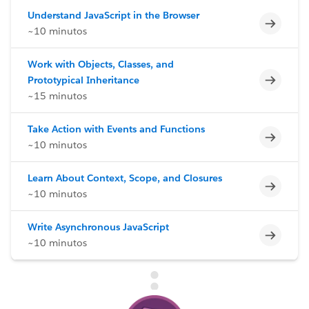
Understand JavaScript in the Browser
Incomp
~10 minutos
Work with Objects, Classes, and
Incomp
Prototypical Inheritance
~15 minutos
Take Action with Events and Functions
Incomp
~10 minutos
Learn About Context, Scope, and Closures
Incomp
~10 minutos
Write Asynchronous JavaScript
Incomp
~10 minutos