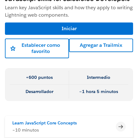
Learn key JavaScript skills and how they apply to writing
Lightning web components.
Iniciar
Establecer como
Agregar a Trailmix
favorito
+600 puntos
Intermedio
Desarrollador
~1 hora 5 minutos
Learn JavaScript Core Concepts
Incomp
~10 minutos