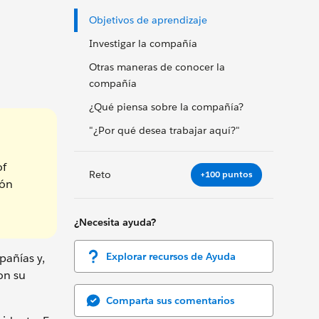
Objetivos de aprendizaje
Investigar la compañía
Otras maneras de conocer la
compañía
¿Qué piensa sobre la compañía?
"¿Por qué desea trabajar aquí?"
of
Reto
+100 puntos
ión
¿Necesita ayuda?
Explorar recursos de Ayuda
pañías y,
on su
Comparta sus comentarios