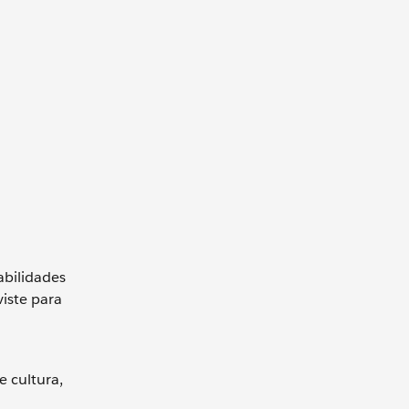
abilidades
viste para
 cultura,