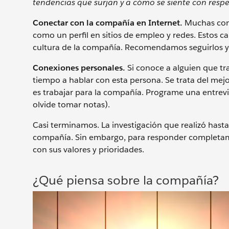
tendencias que surjan y a cómo se siente con respe
Conectar con la compañía en Internet.
Muchas comp
como un perfil en sitios de empleo y redes. Estos ca
cultura de la compañía. Recomendamos seguirlos y 
Conexiones personales.
Si conoce a alguien que tr
tiempo a hablar con esta persona. Se trata del mej
es trabajar para la compañía. Programe una entrevis
olvide tomar notas).
Casi terminamos. La investigación que realizó hasta
compañía. Sin embargo, para responder completame
con sus valores y prioridades.
¿Qué piensa sobre la compañía?