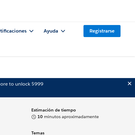
tificaciones
Ayuda
Registrarse
ore to unlock $999
Estimación de tiempo
10
minutos aproximadamente
Temas