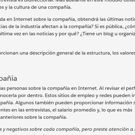
es y la cultura de una compañía.
da en Internet sobre la compañía, obtendrá las últimas notic
s de la industria afectan a la compañía? Si es pública, ¿có
ima vez en las noticias y por qué? ¿Tiene un blog u organi
rcionan una descripción general de la estructura, los valores
pañía
as personas sobre la compañía en Internet. Al revisar el perf
nocerla por dentro. Estos sitios de empleo y redes pueden in
ompañía. Algunos también pueden proporcionar información s
ntes en las entrevistas, el salario promedio y, lo que es más
 anteriores sobre la compañía.
 y negativos sobre cada compañía, pero preste atención a 