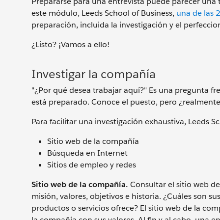
Prepararse para una entrevista puede parecer una t
este módulo, Leeds School of Business,
una de las 
preparación, incluida la investigación y el perfecci
¿Listo? ¡Vamos a ello!
Investigar la compañía
"¿Por qué desea trabajar aquí?" Es una pregunta fr
está preparado. Conoce el puesto, pero ¿realment
Para facilitar una investigación exhaustiva, Leeds Sc
Sitio web de la compañía
Búsqueda en Internet
Sitios de empleo y redes
Sitio web de la compañía.
Consultar el sitio web 
misión, valores, objetivos e historia. ¿Cuáles son s
productos o servicios ofrece? El sitio web de la 
la compañía con sus valores. Al fin y al cabo, una 