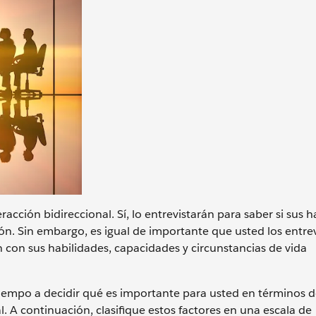
acción bidireccional. Sí, lo entrevistarán para saber si sus h
ión. Sin embargo, es igual de importante que usted los entre
an con sus habilidades, capacidades y circunstancias de vida
iempo a decidir qué es importante para usted en términos de
al. A continuación, clasifique estos factores en una escala de