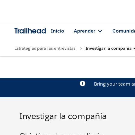
Trailhead
Inicio
Aprender
Comunid
Estrategias para las entrevistas
Investigar la compañía
Bring your team 
Investigar la compañía