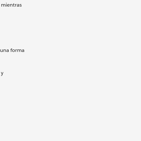
, mientras
 una forma
 y