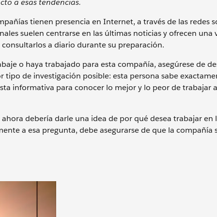
cto a esas tendencias.
añías tienen presencia en Internet, a través de las redes so
nales suelen centrarse en las últimas noticias y ofrecen una v
consultarlos a diario durante su preparación.
abaje o haya trabajado para esta compañía, asegúrese de de
or tipo de investigación posible: esta persona sabe exacta
ta informativa para conocer lo mejor y lo peor de trabajar al
 ahora debería darle una idea de por qué desea trabajar en 
nte a esa pregunta, debe asegurarse de que la compañía s