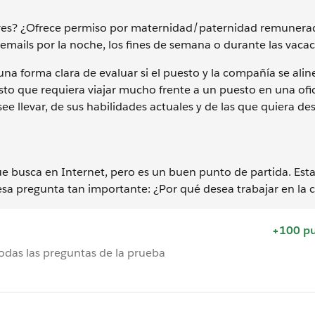
 libres? ¿Ofrece permiso por maternidad/paternidad remuner
mails por la noche, los fines de semana o durante las vaca
 una forma clara de evaluar si el puesto y la compañía se ali
sto que requiera viajar mucho frente a un puesto en una of
 llevar, de sus habilidades actuales y de las que quiera desa
e busca en Internet, pero es un buen punto de partida. Est
esa pregunta tan importante: ¿Por qué desea trabajar en la