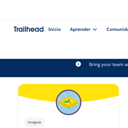
Trailhead
Inicio
Aprender
Comunid
Bring your team 
Insignia