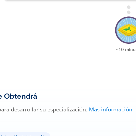
~10 minu
e Obtendrá
para desarrollar su especialización.
Más información