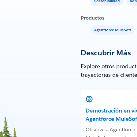
Sostenibilidad
Adm
Productos
Agentforce MuleSoft
Descubrir Más
Explore otros produc
trayectorias de clien
Demostración en vi
Agentforce MuleSof
Observe a Agentforce