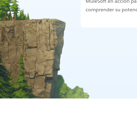
MuleSoft en acción pa
comprender su potenc