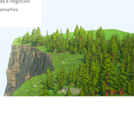
da a negocios
 tamaños.