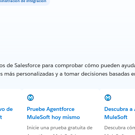
inistración de integración
tos de Salesforce para comprobar cómo pueden ayuda
tes más personalizadas y a tomar decisiones basadas e
vo de
Pruebe Agentforce
Descubra a 
t
MuleSoft hoy mismo
MuleSoft
Inicie una prueba gratuita de
Descubra có