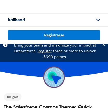
Trailhead
Registrarse
Bring your team and maximize your impact at
Dreamforce.
Register
three or more to unlock
$999 passes.
Insignia
The Salesforce Cosmos Theme: Quick