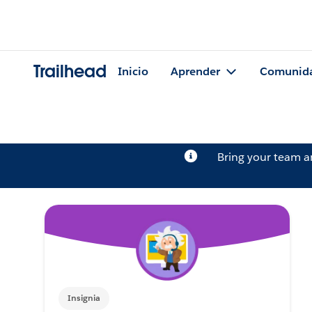
Trailhead
Inicio
Aprender
Comunid
Bring your team 
Insignia