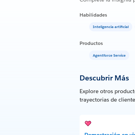
Habilidades
Inteligencia artificial
Productos
Agentforce Service
Descubrir Más
Explore otros produc
trayectorias de clien
Demostración en vi