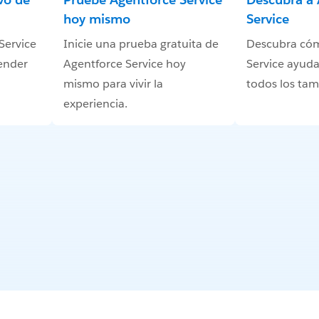
hoy mismo
Service
Service
Inicie una prueba gratuita de
Descubra có
ender
Agentforce Service hoy
Service ayuda
mismo para vivir la
todos los ta
experiencia.