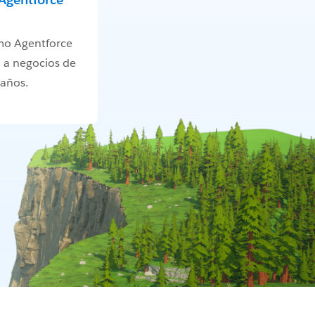
mo Agentforce
 a negocios de
maños.