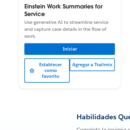
Einstein Work Summaries for
Service
Use generative AI to streamline service
and capture case details in the flow of
work.
Iniciar
Establecer
Agregar a Trailmix
como
favorito
Habilidades Qu
Complete la insignia 