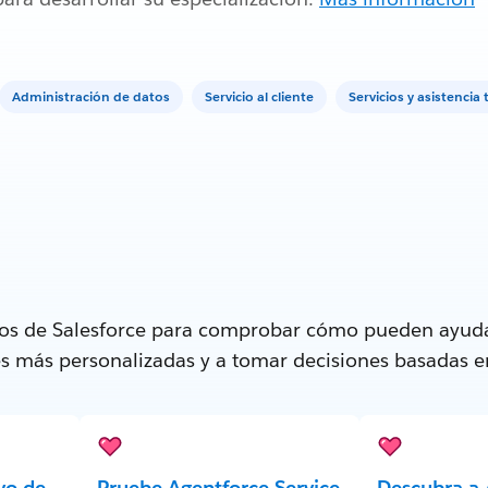
Administración de datos
Servicio al cliente
Servicios y asistencia 
tos de Salesforce para comprobar cómo pueden ayuda
tes más personalizadas y a tomar decisiones basadas e
vo de
Pruebe Agentforce Service
Descubra a 