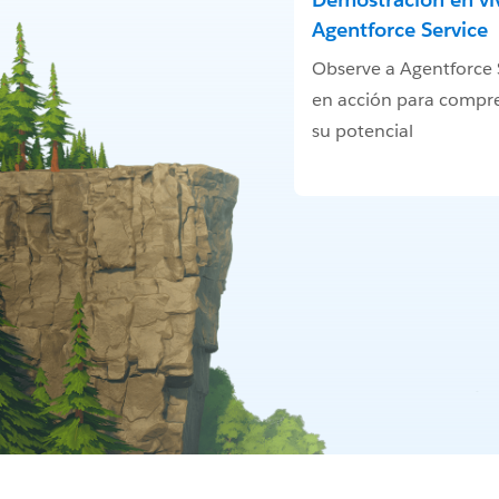
Agentforce Service
Observe a Agentforce 
en acción para compr
su potencial