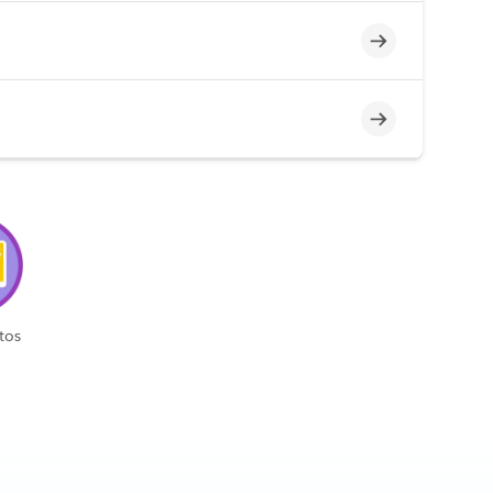
Incompleto
Incompleto
tos