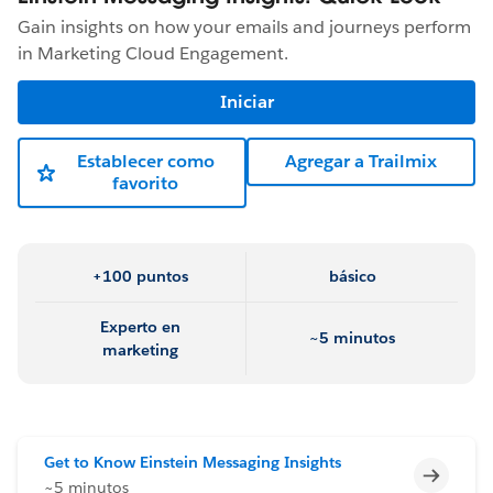
Gain insights on how your emails and journeys perform
in Marketing Cloud Engagement.
Iniciar
Establecer como
Agregar a Trailmix
favorito
+100 puntos
básico
Experto en
~5 minutos
marketing
Get to Know Einstein Messaging Insights
Incomp
~5 minutos