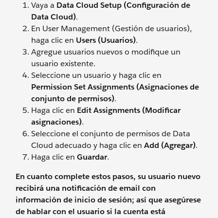
Vaya a
Data Cloud Setup (Configuración de
Data Cloud)
.
En User Management (Gestión de usuarios),
haga clic en
Users (Usuarios)
.
Agregue usuarios nuevos o modifique un
usuario existente.
Seleccione un usuario y haga clic en
Permission Set Assignments (Asignaciones de
conjunto de permisos)
.
Haga clic en
Edit Assignments (Modificar
asignaciones)
.
Seleccione el conjunto de permisos de Data
Cloud adecuado y haga clic en
Add (Agregar)
.
Haga clic en
Guardar
.
En cuanto complete estos pasos, su usuario nuevo
recibirá una notificación de email con
información de inicio de sesión; así que asegúrese
de
hablar
con el usuario si la cuenta está