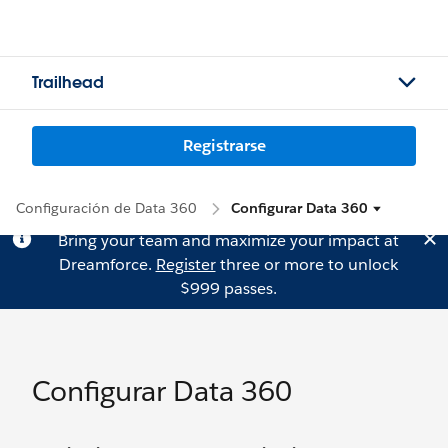
Trailhead
Registrarse
Configuración de Data 360
Configurar Data 360
Bring your team and maximize your impact at
Dreamforce.
Register
three or more to unlock
$999 passes.
Configurar Data 360