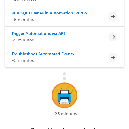
Run SQL Queries in Automation Studio
Incomp
~5 minutos
Trigger Automations via API
Incomp
~5 minutos
Troubleshoot Automated Events
Incomp
~5 minutos
~25 minutos