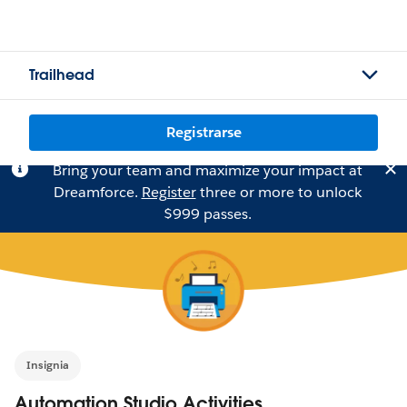
Trailhead
Registrarse
Bring your team and maximize your impact at
Dreamforce.
Register
three or more to unlock
$999 passes.
Insignia
Automation Studio Activities