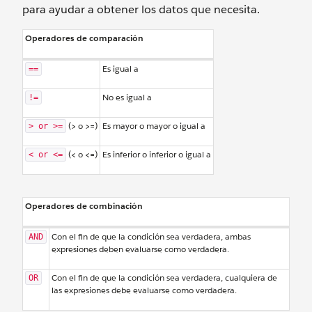
para ayudar a obtener los datos que necesita.
Operadores de comparación
Es igual a
==
No es igual a
!=
(> o >=)
Es mayor o mayor o igual a
> or >=
(< o <=)
Es inferior o inferior o igual a
< or <=
Operadores de combinación
Con el fin de que la condición sea verdadera, ambas
AND
expresiones deben evaluarse como verdadera.
Con el fin de que la condición sea verdadera, cualquiera de
OR
las expresiones debe evaluarse como verdadera.