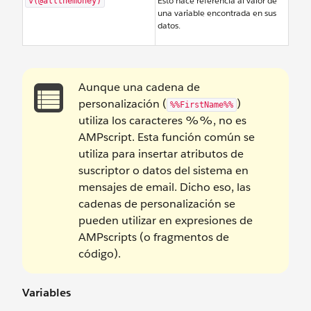
Esto hace referencia al valor de
v(@allthemoney)
una variable encontrada en sus
datos.
Aunque una cadena de
personalización (
)
%%FirstName%%
utiliza los caracteres %%, no es
AMPscript. Esta función común se
utiliza para insertar atributos de
suscriptor o datos del sistema en
mensajes de email. Dicho eso, las
cadenas de personalización se
pueden utilizar en expresiones de
AMPscripts (o fragmentos de
código).
Variables