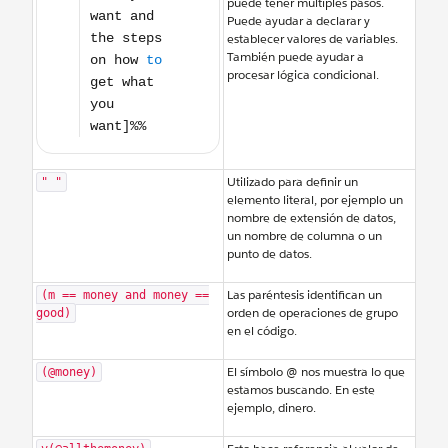
puede tener múltiples pasos.
Puede ayudar a declarar y
establecer valores de variables.
También puede ayudar a
procesar lógica condicional.
Utilizado para definir un
" "
elemento literal, por ejemplo un
nombre de extensión de datos,
un nombre de columna o un
punto de datos.
Las paréntesis identifican un
(m == money and money ==
orden de operaciones de grupo
good)
en el código.
El símbolo @ nos muestra lo que
(@money)
estamos buscando. En este
ejemplo, dinero.