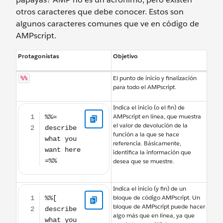
otros caracteres que debe conocer. Estos son
algunos caracteres comunes que ve en código de
AMPscript.
Protagonistas
Objetivo
El punto de inicio y finalización
%%
para todo el AMPscript.
%%= describe what you want here =%%
Indica el inicio (o el fin) de
AMPscript en línea, que muestra
el valor de devolución de la
función a la que se hace
referencia. Básicamente,
identifica la información que
desea que se muestre.
%%[ describe what you want and the steps on how to get what you wan
Indica el inicio (y fin) de un
bloque de código AMPscript. Un
bloque de AMPscript puede hacer
algo más que en línea, ya que