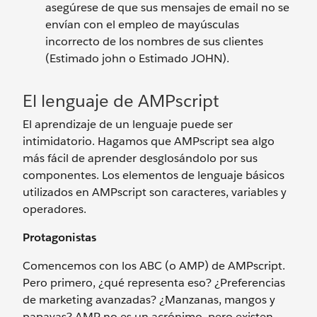
asegúrese de que sus mensajes de email no se
envían con el empleo de mayúsculas
incorrecto de los nombres de sus clientes
(Estimado john o Estimado JOHN).
El lenguaje de AMPscript
El aprendizaje de un lenguaje puede ser
intimidatorio. Hagamos que AMPscript sea algo
más fácil de aprender desglosándolo por sus
componentes. Los elementos de lenguaje básicos
utilizados en AMPscript son caracteres, variables y
operadores.
Protagonistas
Comencemos con los ABC (o AMP) de AMPscript.
Pero primero, ¿qué representa eso? ¿Preferencias
de marketing avanzadas? ¿Manzanas, mangos y
papayas? AMP no es un acrónimo, pero existen