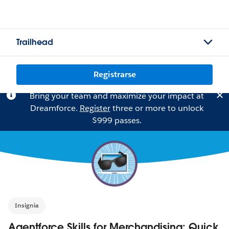
Trailhead
Registrarse
Bring your team and maximize your impact at
Dreamforce.
Register
three or more to unlock
$999 passes.
Insignia
Agentforce Skills for Merchandising: Quick