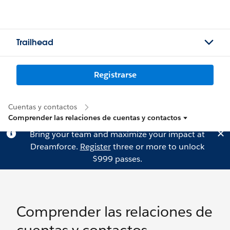
Trailhead
Registrarse
Cuentas y contactos
Comprender las relaciones de cuentas y contactos
Bring your team and maximize your impact at
Dreamforce.
Register
three or more to unlock
$999 passes.
Comprender las relaciones de