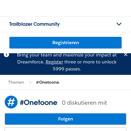
Trailblazer Community
Registrieren
Bring your team and maximize your impact at
Dreamforce.
Register
three or more to unlock
$999 passes.
Themen
#Onetoone
#Onetoone
0 diskutieren mit
Folgen