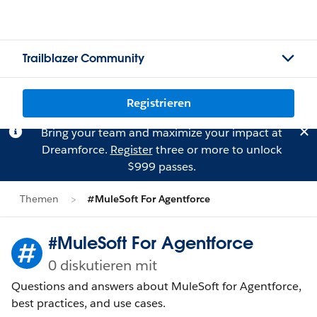
Trailblazer Community
Registrieren
Bring your team and maximize your impact at
Dreamforce.
Register
three or more to unlock
$999 passes.
Themen
#MuleSoft For Agentforce
#MuleSoft For Agentforce
0 diskutieren mit
Questions and answers about MuleSoft for Agentforce,
best practices, and use cases.