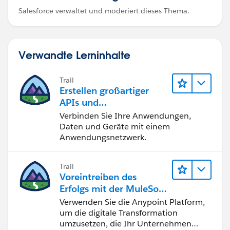
Salesforce verwaltet und moderiert dieses Thema.
Verwandte Lerninhalte
Trail
Erstellen großartiger
APIs und
Integrationslösungen
Verbinden Sie Ihre Anwendungen,
mit MuleSoft
Daten und Geräte mit einem
Anwendungsnetzwerk.
Trail
Voreintreiben des
Erfolgs mit der MuleSoft
Anypoint Platform
Verwenden Sie die Anypoint Platform,
um die digitale Transformation
umzusetzen, die Ihr Unternehmen