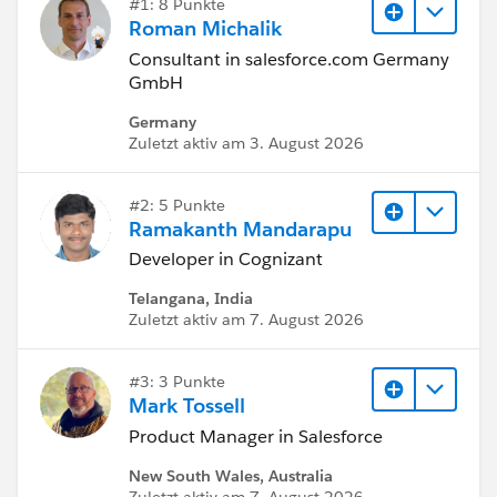
#1: 8 Punkte
Roman Michalik
Consultant in salesforce.com Germany
GmbH
Germany
Zuletzt aktiv am 3. August 2026
#2: 5 Punkte
Ramakanth Mandarapu
Developer in Cognizant
Telangana, India
Zuletzt aktiv am 7. August 2026
#3: 3 Punkte
Mark Tossell
Product Manager in Salesforce
New South Wales, Australia
Zuletzt aktiv am 7. August 2026