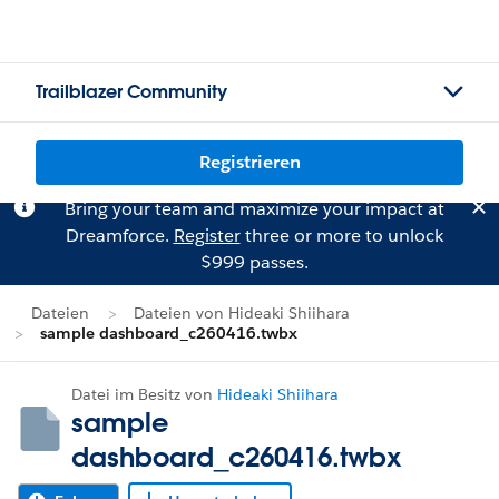
Trailblazer Community
Registrieren
Bring your team and maximize your impact at
Dreamforce.
Register
three or more to unlock
$999 passes.
Dateien
Dateien von Hideaki Shiihara
sample dashboard_c260416.twbx
Datei im Besitz von
Hideaki Shiihara
sample
dashboard_c260416.twbx