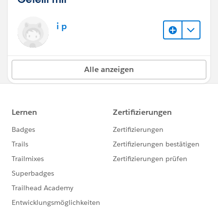
i p
Alle anzeigen