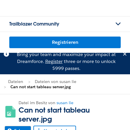
Trailblazer Community
Registrieren
Bring your team and maximize your impact at
Dreamforce.
Register
three or more to unlock
$999 passes.
Dateien
Dateien von susan lie
Can not start tableau server.jpg
Datei im Besitz von
susan lie
Can not start tableau
server.jpg