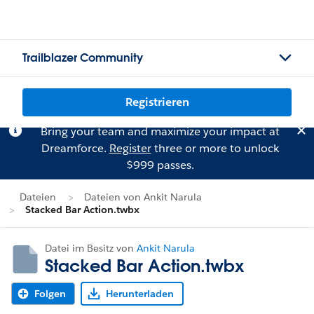
Trailblazer Community
Registrieren
Bring your team and maximize your impact at
Dreamforce.
Register
three or more to unlock
$999 passes.
Dateien
Dateien von Ankit Narula
Stacked Bar Action.twbx
Datei im Besitz von
Ankit Narula
Stacked Bar Action.twbx
Folgen
Herunterladen