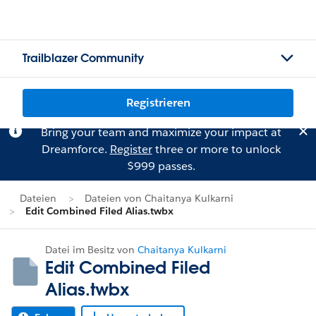
Trailblazer Community
Registrieren
Bring your team and maximize your impact at
Dreamforce.
Register
three or more to unlock
$999 passes.
Dateien
Dateien von Chaitanya Kulkarni
Edit Combined Filed Alias.twbx
Datei im Besitz von
Chaitanya Kulkarni
Edit Combined Filed
Alias.twbx