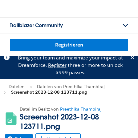
Trailblazer Community
Registrieren
Bring your team and maximize your impact at
Dreamforce.
Register
three or more to unlock
$999 passes.
Dateien
Dateien von Preethika Thambiraj
Screenshot 2023-12-08 123711.png
Datei im Besitz von
Preethika Thambiraj
Screenshot 2023-12-08
123711.png