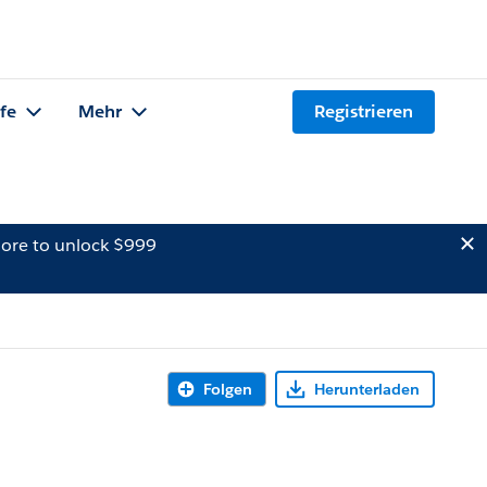
lfe
Mehr
Registrieren
ore to unlock $999
Folgen
Herunterladen