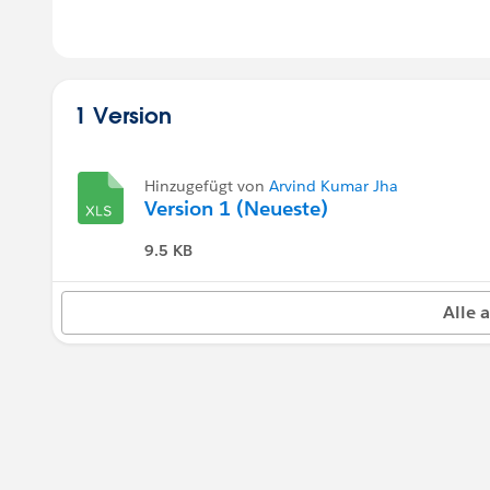
1 Version
Hinzugefügt von
Arvind Kumar Jha
Version 1 (Neueste)
9.5 KB
Alle 