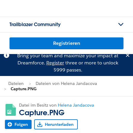
Trailblazer Community
Registrieren
Bring your team and maximize your impact at
Dreamforce.
Register
three or more to unlock
$999 passes.
Dateien
Dateien von Helena Jandacova
Capture.PNG
Datei im Besitz von
Helena Jandacova
Capture.PNG
Folgen
Herunterladen