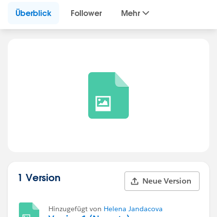
Überblick
Follower
Mehr
1 Version
Neue Version
Hinzugefügt von
Helena Jandacova