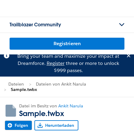
Trailblazer Community
Registrieren
Bring your team and maximize your impact at
Dreamforce.
Register
three or more to unlock
$999 passes.
Dateien
Dateien von Ankit Narula
Sample.twbx
Datei im Besitz von
Ankit Narula
Sample.twbx
Folgen
Herunterladen