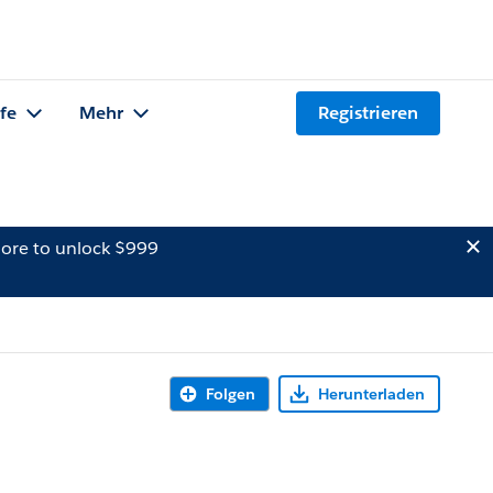
lfe
Mehr
Registrieren
ore to unlock $999
Folgen
Herunterladen