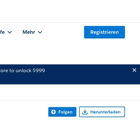
lfe
Mehr
Registrieren
ore to unlock $999
Folgen
Herunterladen