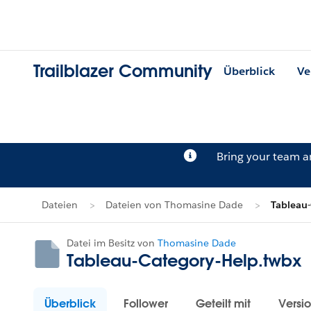
Trailblazer Community
Überblick
Ve
Bring your team 
Dateien
Dateien von Thomasine Dade
Tableau-
Datei im Besitz von
Thomasine Dade
Tableau-Category-Help.twbx
Überblick
Follower
Geteilt mit
Versi