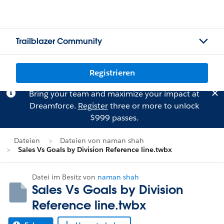
Trailblazer Community
Registrieren
Bring your team and maximize your impact at
Dreamforce.
Register
three or more to unlock
$999 passes.
Dateien
Dateien von naman shah
Sales Vs Goals by Division Reference line.twbx
Datei im Besitz von
naman shah
Sales Vs Goals by Division
Reference line.twbx