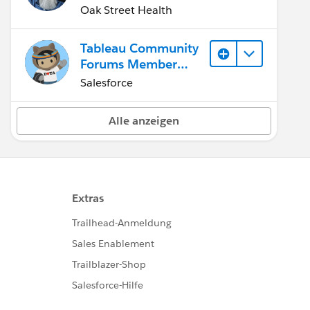
Oak Street Health
Tableau Community
Forums Member
(Inactive)
Salesforce
Alle anzeigen