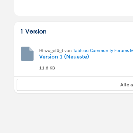
1 Version
Hinzugefügt von
Tableau Community Forums M
Version 1 (Neueste)
11.6 KB
Alle 