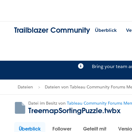
Trailblazer Community
Überblick
Ve
Bring your team 
Dateien
Dateien von Tableau Community Forums Me
Datei im Besitz von
Tableau Community Forums Memb
TreemapSortingPuzzle.twbx
Überblick
Follower
Geteilt mit
Versi