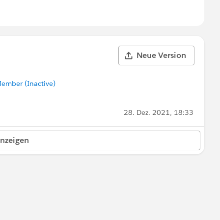
Neue Version
ember (Inactive)
28. Dez. 2021, 18:33
anzeigen