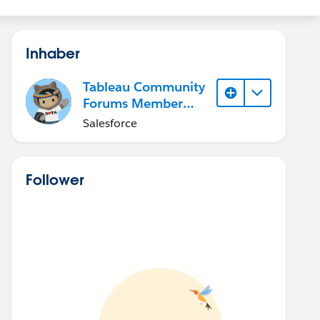
Inhaber
Tableau Community
Forums Member
(Inactive)
Salesforce
Follower