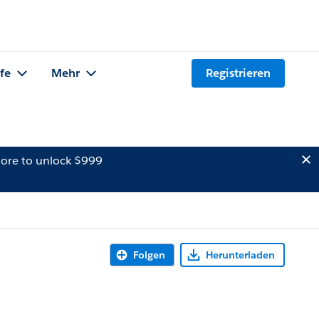
lfe
Mehr
Registrieren
ore to unlock $999
Folgen
Herunterladen