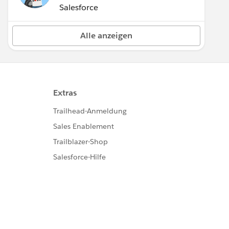
(Inactive)
Salesforce
Alle anzeigen