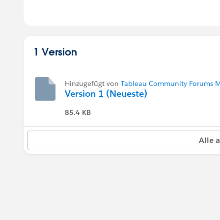
1 Version
Hinzugefügt von
Tableau Community Forums M
Version 1 (Neueste)
85.4 KB
Alle 