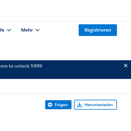
lfe
Mehr
Registrieren
ore to unlock $999
Folgen
Herunterladen