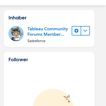
Inhaber
Tableau Community
Forums Member
(Inactive)
Salesforce
Follower