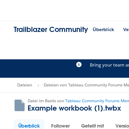
Trailblazer Community
Überblick
Ve
Bring your team 
Dateien
Dateien von Tableau Community Forums Me
Datei im Besitz von
Tableau Community Forums Memb
Example workbook (1).twbx
Überblick
Follower
Geteilt mit
Versi