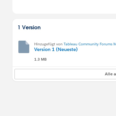
1 Version
Hinzugefügt von
Tableau Community Forums M
Version 1 (Neueste)
1.3 MB
Alle 