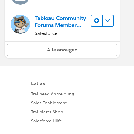
Tableau Community
Forums Member
(Inactive)
Salesforce
Alle anzeigen