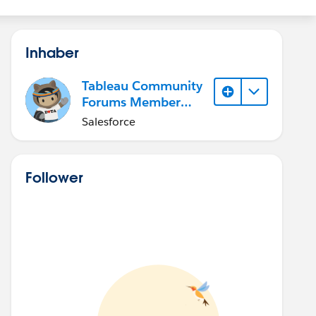
Inhaber
Tableau Community
Forums Member
(Inactive)
Salesforce
Follower