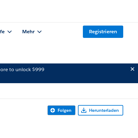
lfe
Mehr
Registrieren
ore to unlock $999
Folgen
Herunterladen