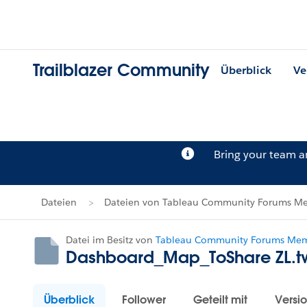
Trailblazer Community
Überblick
Ve
Bring your team 
Dateien
Dateien von Tableau Community Forums Me
Datei im Besitz von
Tableau Community Forums Memb
Dashboard_Map_ToShare ZL.t
Überblick
Follower
Geteilt mit
Versi