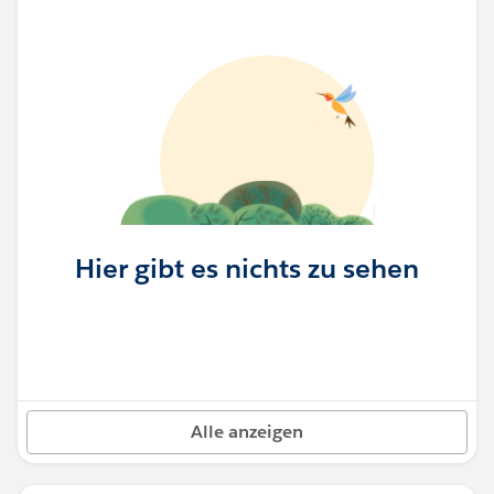
Hier gibt es nichts zu sehen
Alle anzeigen