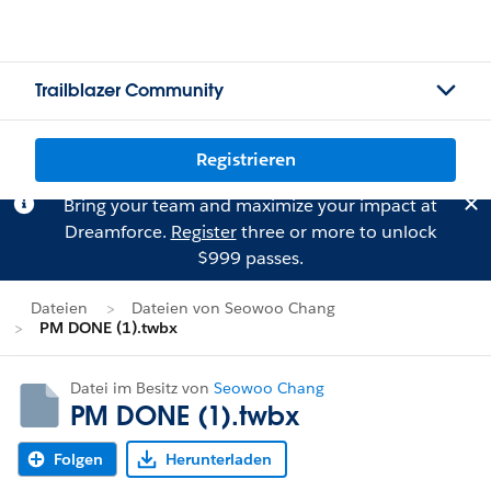
Trailblazer Community
Registrieren
Bring your team and maximize your impact at
Dreamforce.
Register
three or more to unlock
$999 passes.
Dateien
Dateien von Seowoo Chang
PM DONE (1).twbx
Datei im Besitz von
Seowoo Chang
PM DONE (1).twbx
Folgen
Herunterladen