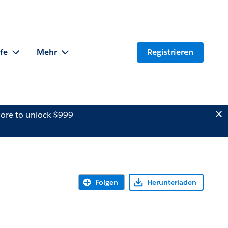
lfe
Mehr
Registrieren
ore to unlock $999
Folgen
Herunterladen