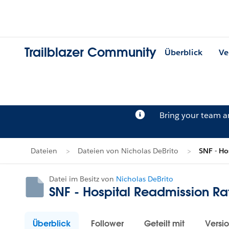
Trailblazer Community
Überblick
Ve
Bring your team 
Dateien
Dateien von Nicholas DeBrito
SNF - Ho
Datei im Besitz von
Nicholas DeBrito
SNF - Hospital Readmission Rate
Überblick
Follower
Geteilt mit
Versi