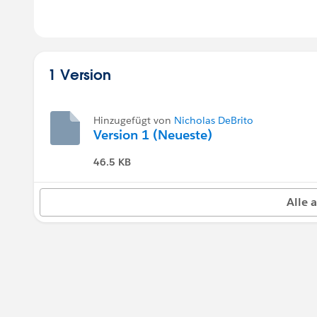
1 Version
Hinzugefügt von
Nicholas DeBrito
Version 1 (Neueste)
46.5 KB
Alle 