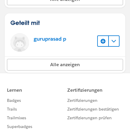
Geteilt mit
guruprasad p
Alle anzeigen