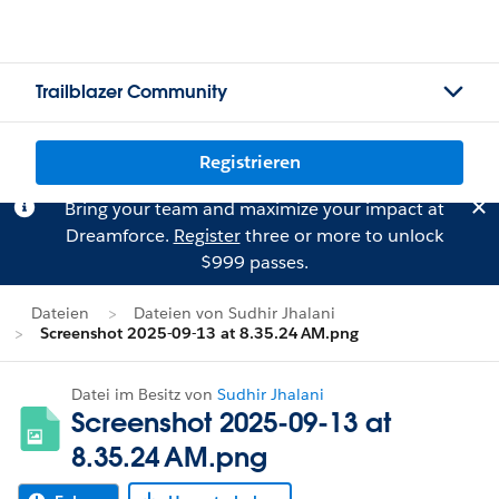
Trailblazer Community
Registrieren
Bring your team and maximize your impact at
Dreamforce.
Register
three or more to unlock
$999 passes.
Dateien
Dateien von Sudhir Jhalani
Screenshot 2025-09-13 at 8.35.24 AM.png
Datei im Besitz von
Sudhir Jhalani
Screenshot 2025-09-13 at
8.35.24 AM.png