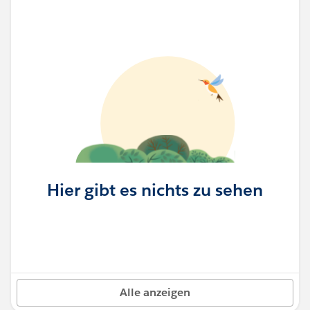
Hier gibt es nichts zu sehen
Alle anzeigen