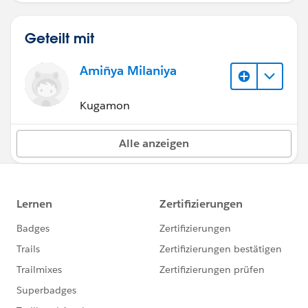
Geteilt mit
Amiñya Milaniya
Kugamon
Alle anzeigen