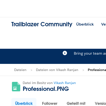
Trailblazer Community
Überblick
Ve
Bring your team 
Dateien
Dateien von Vikash Ranjan
Profession
Datei im Besitz von
Vikash Ranjan
Professional.PNG
Überblick
Follower
Geteilt mit
Versi