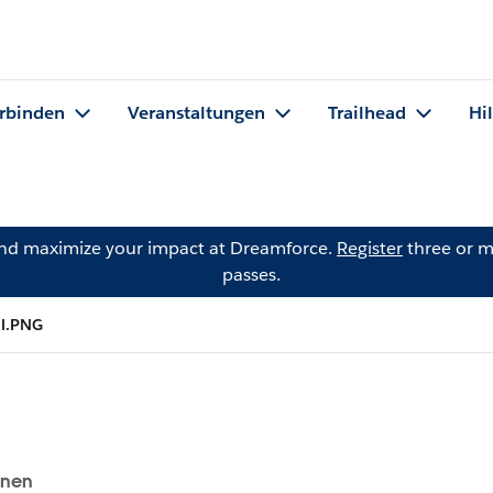
rbinden
Veranstaltungen
Trailhead
Hi
and maximize your impact at Dreamforce.
Register
three or m
passes.
al.PNG
onen