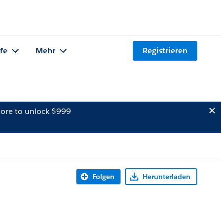
lfe
Mehr
Registrieren
ore to unlock $999
Folgen
Herunterladen