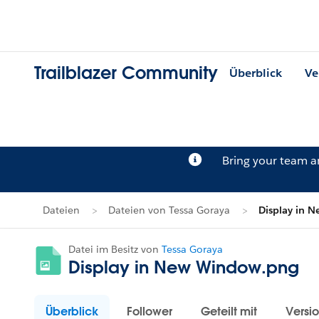
Trailblazer Community
Überblick
Ve
Bring your team 
Dateien
Dateien von Tessa Goraya
Display in 
Datei im Besitz von
Tessa Goraya
Display in New Window.png
Überblick
Follower
Geteilt mit
Versi