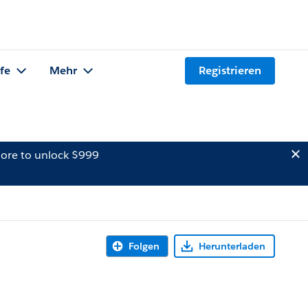
lfe
Mehr
Registrieren
ore to unlock $999
Folgen
Herunterladen