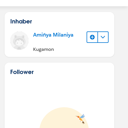
Inhaber
Amiñya Milaniya
Kugamon
Follower