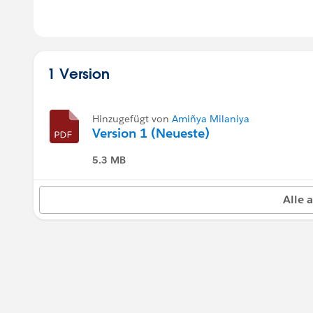
1 Version
Hinzugefügt von
Amiñya Milaniya
Version 1 (Neueste)
5.3 MB
Alle 