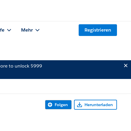
lfe
Mehr
Registrieren
ore to unlock $999
Folgen
Herunterladen