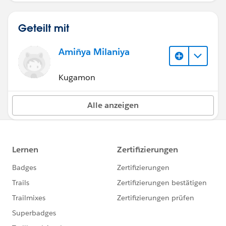
Geteilt mit
Amiñya Milaniya
Kugamon
Alle anzeigen