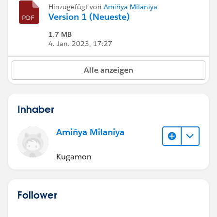
Hinzugefügt von
Amiñya Milaniya
Version 1 (Neueste)
1.7 MB
4. Jan. 2023, 17:27
Alle anzeigen
Inhaber
Amiñya Milaniya
Kugamon
Follower